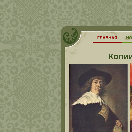
ГЛАВНАЯ
Н
Копи