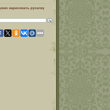
нужно нарисовать русалку