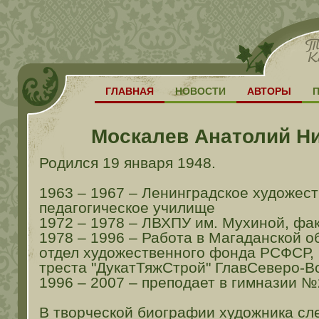
ГЛАВНАЯ
НОВОСТИ
АВТОРЫ
Москалев Анатолий Н
Родился 19 января 1948.
1963 – 1967 – Ленинградское художес
педагогическое училище
1972 – 1978 – ЛВХПУ им. Мухиной, фак
1978 – 1996 – Работа в Магаданской о
отдел художественного фонда РСФСР, 
треста "ДукатТяжСтрой" ГлавСеверо-В
1996 – 2007 – преподает в гимназии №2
В творческой биографии художника сл