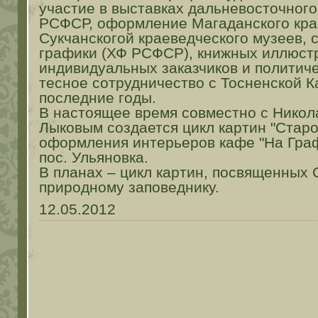
участие в выставках дальневосточног
РСФСР, оформление Магаданского кра
Сукчанскогой краеведческого музеев, 
графики (ХФ РСФСР), книжных иллюст
индивидуальных заказчиков и политиче
тесное сотрудничество с Тосненской К
последние годы.
В настоящее время совместно с Нико
Лыковым создается цикл картин "Стар
оформления интерьеров кафе "На Граф
пос. Ульяновка.
В планах – цикл картин, посвященных
природному заповеднику.
12.05.2012