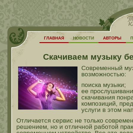
ГЛАВНАЯ
НОВОСТИ
АВТОРЫ
Скачиваем музыку б
Современный муз
возможностью:
поиска музыки;
ее прослушивани
скачивания понр
композиций, пред
услуги в этом на
Отличается сервис не только совреме
решением, но и отличной работой пра
современном устройстве. Все это дел