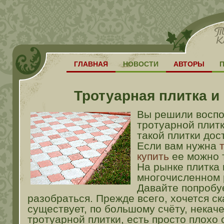
ГЛАВНАЯ
НОВОСТИ
АВТОРЫ
Тротуарная плитка и
Вы решили воспо
тротуарной плит
такой плитки дос
Если вам нужна
купить
ее можно т
На рынке плитка
многочисленном 
Давайте попробу
разобраться. Прежде всего, хочется ск
существует, по большому счёту, некач
тротуарной плитки, есть просто плохо 