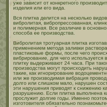
уже зависит от конкретного производит
изделия или его вида.
Вся плитка делится на несколько видо
вибролитая, вибропрессованная, клин
и полимерная. Все различие в основно
способа ее производства.
Вибролитая тротуарная плитка изготав
применением метода заливки раствора
пластиковые формы, после чего проис
вибрирование, для чего используется 
плитку выдерживают 24 часа. При тако
производства могут происходить нару
такие, как игнорирование водоцемент
или же производимая вибрация прово
долго или слишком мало, нарушен сост
эти нарушения приводят к снижению к
разрушению. Если плитка выполнена к
прослужит долгие годы. Именно поэто
изготовителя обязательно познакомьте