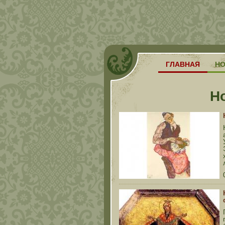
ГЛАВНАЯ
Н
Н