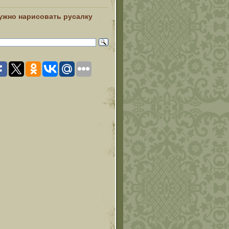
нужно нарисовать русалку