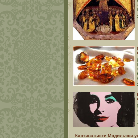
Картина кисти Модильяни уш