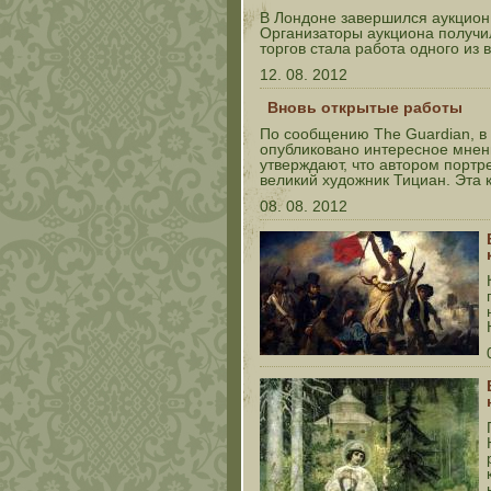
В Лондоне завершился аукцион 
Организаторы аукциона получил
торгов стала работа одного из
12. 08. 2012
Вновь открытые работы
По сообщению The Guardian, в 
опубликовано интересное мнени
утверждают, что автором порт
великий художник Тициан. Эта 
08. 08. 2012